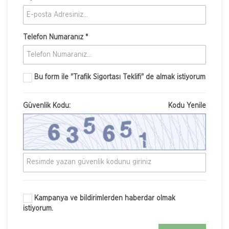
Telefon Numaranız *
Bu form ile
"Trafik Sigortası Teklifi"
de almak istiyorum
Güvenlik Kodu:
Kodu Yenile
Kampanya ve bildirimlerden haberdar olmak
istiyorum.
Nakliye Hasarı İçin Gerekli Bilgiler