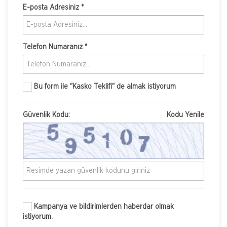
E-posta Adresiniz *
Telefon Numaranız *
Bu form ile
"Kasko Teklifi"
de almak istiyorum
Güvenlik Kodu:
Kodu Yenile
Kampanya ve bildirimlerden haberdar olmak
istiyorum.
Nakliye Hasarı İçin Gerekli Bilgiler