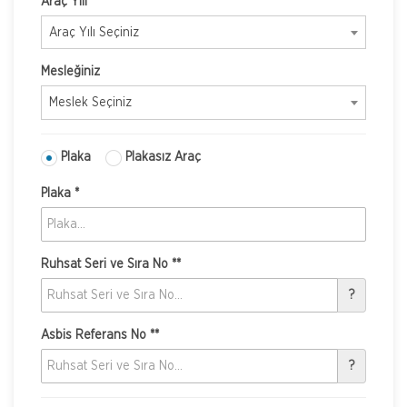
Araç Yılı *
Araç Yılı Seçiniz
Mesleğiniz
Meslek Seçiniz
Plaka
Plakasız Araç
Plaka *
Ruhsat Seri ve Sıra No **
?
Asbis Referans No **
?